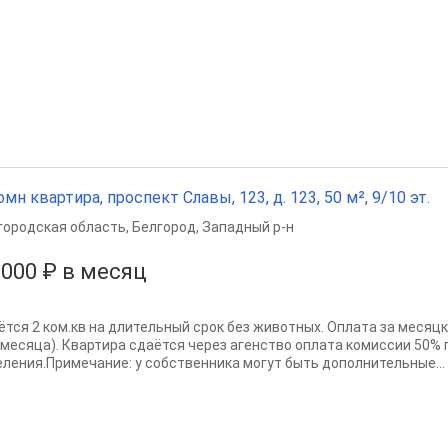
омн квартира, проспект Славы, 123, д. 123, 50 м², 9/10 эт.
городская область
,
Белгород
,
Западный р-н
 000 ₽ в месяц
ётся 2 ком.кв на длительный срок без животных. Оплата за месяцк
 месяца). Квартира сдаётся через агенство оплата комиссии 50% 
еления.Примечание: у собственника могут быть дополнительные...