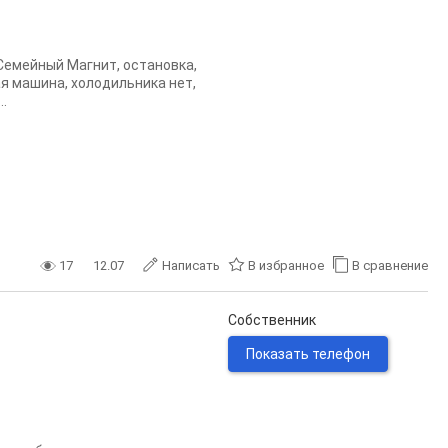
Семейный Магнит, остановка,
я машина, холодильника нет,
.
17
12.07
Написать
В избранное
В сравнение
Собственник
Показать телефон