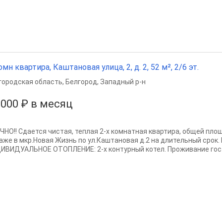
омн квартира, Каштановая улица, 2, д. 2, 52 м², 2/6 эт.
городская область
,
Белгород
,
Западный р-н
 000 ₽ в месяц
ЧНО!! Сдается чистая, теплая 2-х комнатная квартира, общей пл
таже в мкр.Новая Жизнь по ул.Каштановая д.2 на длительный срок.
ИВИДУАЛЬНОЕ ОТОПЛЕНИЕ: 2-х контурный котел. Проживание госте