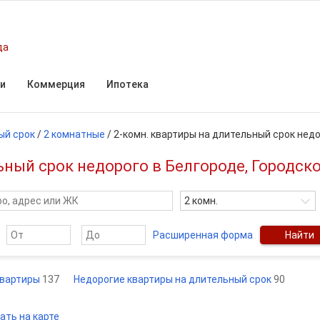
да
и
Коммерция
Ипотека
ый срок
/
2 комнатные
/
2-комн. квартиры на длительный срок нед
ный срок недорого в Белгороде, Городско
2 комн.
Расширенная форма
Найти
квартиры
137
Недорогие квартиры на длительный срок
90
ать на карте