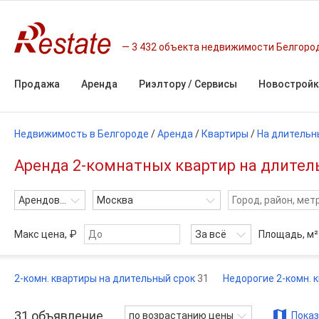
3 432 объекта недвижимости Белгоро
Продажа
Аренда
Риэлтору / Сервисы
Новостройк
Недвижимость в Белгороде
/
Аренда
/
Квартиры
/
На длительн
Аренда 2-комнатных квартир на длитель
Арендовать
Москва
Макс цена, ₽
За всё
Площадь,
м²
2-комн. квартиры на длительный срок
31
Недорогие 2-комн. 
31
объявление
по возрастанию цены
Показ