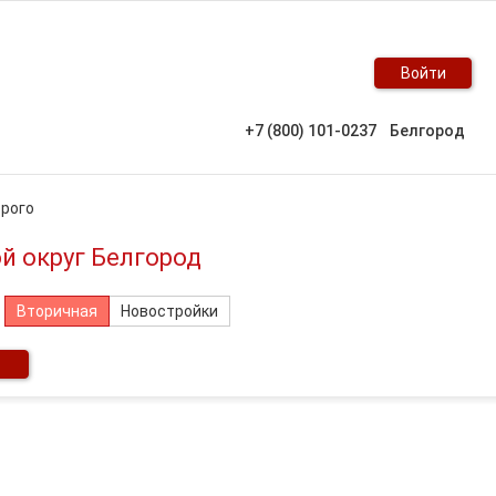
Войти
+7 (800) 101-0237
Белгород
орого
й округ Белгород
Вторичная
Новостройки