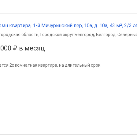
омн квартира, 1-й Мичуринский пер, 10а, д. 10а, 43 м², 2/3 эт
городская область
,
Городской округ Белгород
,
Белгород
,
Северный
 000 ₽ в месяц
ется 2х комнатная квартира, на длительный срок