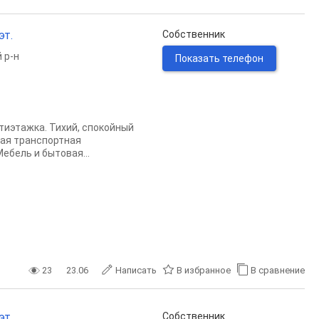
эт.
Собственник
 р-н
Показать телефон
тиэтажка. Тихий, спокойный
ная транспортная
ебель и бытовая...
23
23.06
Написать
В избранное
В сравнение
эт.
Собственник