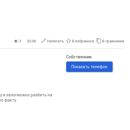
3
20.06
Написать
В избранное
В сравнение
Собственник
Показать телефон
у и залогможно разбить на
по факту