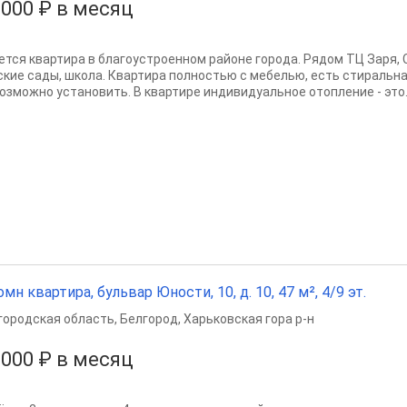
 000 ₽ в месяц
ется квартира в благоустроенном районе города. Рядом ТЦ Заря, 
ские сады, школа. Квартира полностью с мебелью, есть стиральна
возможно установить. В квартире индивидуальное отопление - это..
омн квартира, бульвар Юности, 10, д. 10, 47 м², 4/9 эт.
городская область
,
Белгород
,
Харьковская гора р-н
 000 ₽ в месяц