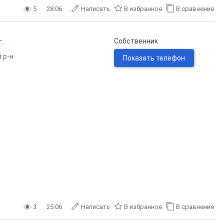
5
28.06
Написать
В избранное
В сравнение
.
Собственник
 р-н
Показать телефон
3
25.06
Написать
В избранное
В сравнение