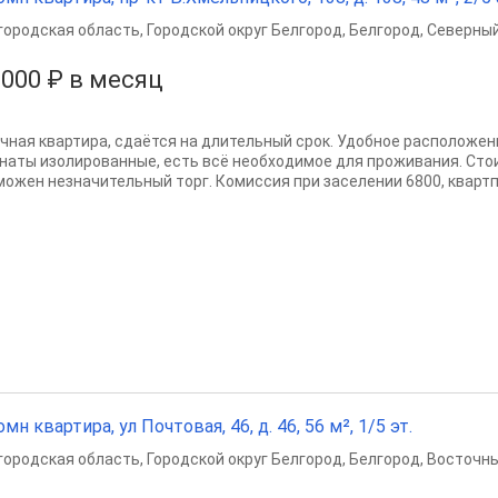
городская область
,
Городской округ Белгород
,
Белгород
,
Северный
 000 ₽ в месяц
чная квартира, сдаётся на длительный срок. Удобное расположени
наты изолированные, есть всё необходимое для проживания. Сто
можен незначительный торг. Комиссия при заселении 6800, квартпл
омн квартира, ул Почтовая, 46, д. 46, 56 м², 1/5 эт.
городская область
,
Городской округ Белгород
,
Белгород
,
Восточны