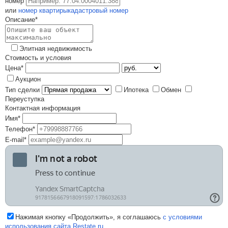
номер
или
номер квартиры
кадастровый номер
Описание*
Элитная недвижимость
Стоимость и условия
Цена*
Аукцион
Тип сделки
Ипотека
Обмен
Переуступка
Контактная информация
Имя*
Телефон*
E-mail*
Нажимая кнопку «Продолжить», я соглашаюсь
с условиями
использования сайта Restate.ru