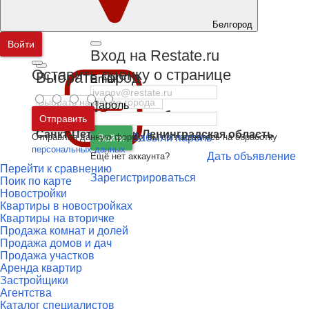
Белгород
Войти
Вход на Restate.ru
Оставить оценку о странице
Выбрать город
Email
Пароль
Москва
и
Московская область
Отправить
Санкт-Петербург
и
Ленинградская область
Отправляя данную форму, вы соглашаетесь на обработку
Забыли пароль
Войти
персональных данных
Дать объявление
Ещё нет аккаунта?
Перейти к сравнению
Зарегистрироваться
Поик по карте
Новостройки
Квартиры в новостройках
Квартиры на вторичке
Продажа комнат и долей
Продажа домов и дач
Продажа участков
Аренда квартир
Застройщики
Агентства
Каталог специалистов