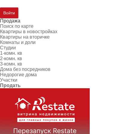
Войти
Продажа
Поиск по карте
Квартиры в новостройках
Квартиры на вторичке
Комнаты и доли
Студии
1-комн. кв
2-комн. кв
3-комн. кв
Дома без посредников
Недорогие дома
Участки
Продать