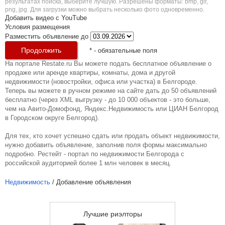
результатах поиска, выберите лучшую. Разрешены форматы: bmp, gif,
png, jpg. Для загрузки можно выбрать несколько фото одновременно.
Добавить видео с YouTube
Условия размещения
Разместить объявление до
*
- обязательные поля
На портале Restate.ru Вы можете подать бесплатное объявление о
продаже или аренде квартиры, комнаты, дома и другой
недвижимости (новостройки, офиса или участка) в Белгороде.
Теперь вы можете в ручном режиме на сайте дать до 50 объявлений
бесплатно (через XML выгрузку - до 10 000 объектов - это больше,
чем на Авито-Домофонд, Яндекс.Недвижимость или ЦИАН Белгород
в Городском округе Белгород).
Для тех, кто хочет успешно сдать или продать объект недвижимости,
нужно добавить объявление, заполнив поля формы максимально
подробно. Рестейт - портал по недвижимости Белгорода с
российской аудиторией более 1 млн человек в месяц.
Недвижимость
/ Добавление объявления
Лучшие риэлторы