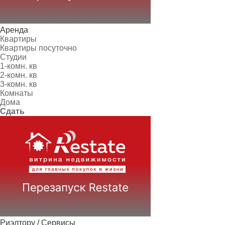
Аренда
Квартиры
Квартиры посуточно
Студии
1-комн. кв
2-комн. кв
3-комн. кв
Комнаты
Дома
Сдать
Риэлтору / Сервисы