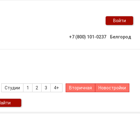
Войти
+7 (800) 101-0237
Белгород
Студии
1
2
3
4+
Вторичная
Новостройки
Найти