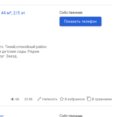
44 м², 2/5 эт.
Собственник
Показать телефон
о. Тихий,спокойный район.
и детские сады. Рядом
г. Заезд...
66
23.06
Написать
В избранное
В сравнение
эт.
Собственник