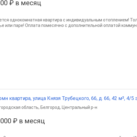
500 ₽ в месяц
ется однокомнатная квартира с индивидуальным отоплением! Тол
ье или паре! Оплата помесячно с дополнительной оплатой комму
омн квартира, улица Князя Трубецкого, 66, д. 66, 42 м², 4/5 э
городская область
,
Белгород
,
Центральный р-н
 000 ₽ в месяц