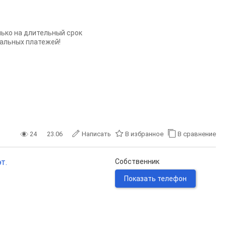
ько на длительный срок
нальных платежей!
24
23.06
Написать
В избранное
В сравнение
т.
Собственник
Показать телефон