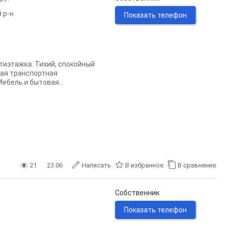
 р-н
Показать телефон
тиэтажка. Тихий, спокойный
ная транспортная
ебель и бытовая...
21
23.06
Написать
В избранное
В сравнение
Собственник
Показать телефон