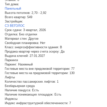
Тип дома:
Панельный
Высота потолков:
2,70 - 2,92
Всего квартир:
549
Застройщик:
СЗ ВЕГОЛОС
Срок сдачи:
3 квартал, 2026
Отделка:
Без отделки
Материал стен:
Другое
Свободная планировка:
Нет
Класс энергоэффективности здания:
B
Продажа квартир через счета эскроу:
Да
Выдача ключей:
27.01.2027
Паркинги
Паркинг:
Наземный
Гостевые места вне придомовой территории:
77
Гостевые места на придомовой территории:
130
Лифты
Количество пассажирских лифтов:
1
Безбарьерная среда
Наличие пандуса:
Есть
Наличие понижающих площадок:
Есть
Индексы
Индекс инфраструктурной обеспеченности:
7