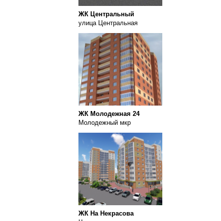
ЖК Центральный
улица Центральная
ЖК Молодежная 24
Молодежный мкр
ЖК На Некрасова