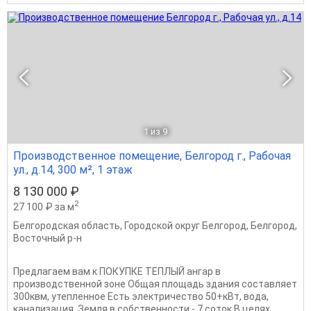
1
из 9
Производственное помещение, Белгород г., Рабочая
ул., д.14, 300 м², 1 этаж
8 130 000 ₽
2
27 100 ₽ за м
Белгородская область
,
Городской округ Белгород
,
Белгород
,
Восточный р-н
Предлагаем вам к ПОКУПКЕ ТЕПЛЫЙ ангар в
производственной зоне Общая площадь здания составляет
300квм, утепленное Есть электричество 50+кВт, вода,
канализация. Земля в собственности - 7 соток В целях