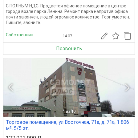
С ПОЛНЫМ НДС. Продается офисное помещение в центре
города возле парка Ленина. Ремонт парка напротив офиса
почти закончен, людей огромное количество. Торг уместен.
Пишите, звоните.
Собственник
14.07
Позвонить
1
из 10
Торговое помещение, ул Восточная, 71а, д. 71а, 1 806
м², 5/5 эт.
127 002 000 ₽