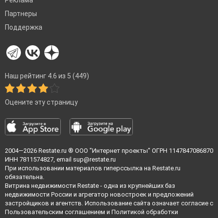
Партнеры
Поддержка
Наш рейтинг 4.6 из 5 (449)
Оцените эту страницу
2004—2026
Restate.ru
® ООО "Интернет проекты" ОГРН 1147847086870
ИНН 7811574827, email
sup@restate.ru
При использовании материалов гиперссылка на Restate.ru
обязательна.
Витрина недвижимости Restate - одна из крупнейших баз
недвижимости России и агрегатор новостроек и предложений
застройщиков и агентств. Использование сайта означает согласие с
Пользовательским соглашением
и
Политикой обработки