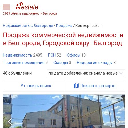
2 983 объекта недвижимости Белгорода
Недвижимость в Белгороде
/
Продажа
/
Коммерческая
Продажа коммерческой недвижимости
в Белгороде, Городской округ Белгород
Недвижимость
2485
ПСН
52
Офисы
18
Торговые помещения
9
Склады
3
Недорогие склады
3
46
объявлений
по дате добавления: сначала новые
Уточнить поиск
Показать на карте