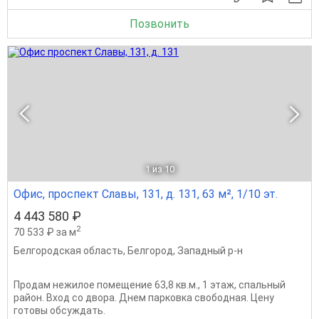
Позвонить
1
из 10
Офис, проспект Славы, 131, д. 131, 63 м², 1/10 эт.
4 443 580 ₽
2
70 533 ₽ за м
Белгородская область
,
Белгород
,
Западный р-н
Продам нежилое помещение 63,8 кв.м., 1 этаж, спальный
район. Вход со двора. Днем парковка свободная. Цену
готовы обсуждать.