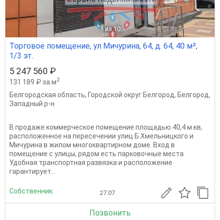
1
из 10
Торговое помещение, ул Мичурина, 64, д. 64, 40 м²,
1/3 эт.
5 247 560 ₽
2
131 189 ₽ за м
Белгородская область
,
Городской округ Белгород
,
Белгород
,
Западный р-н
В продаже коммерческое помещение площадью 40,4 м.кв,
расположенное на пересечении улиц Б.Хмельницкого и
Мичурина в жилом многоквартирном доме. Вход в
помещение с улицы, рядом есть парковочные места
Удобная транспортная развязка и расположение
гарантирует...
Собственник
27.07
Позвонить