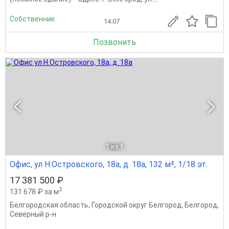
Собственник
14.07
Позвонить
1
из 1
Офис, ул Н.Островского, 18а, д. 18а, 132 м², 1/18 эт.
17 381 500 ₽
2
131 678 ₽ за м
Белгородская область
,
Городской округ Белгород
,
Белгород
,
Северный р-н