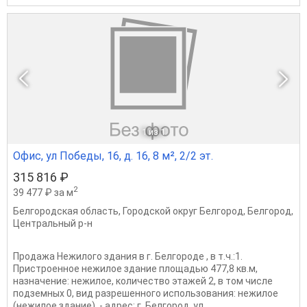
1
из 1
Офис, ул Победы, 16, д. 16, 8 м², 2/2 эт.
315 816 ₽
2
39 477 ₽ за м
Белгородская область
,
Городской округ Белгород
,
Белгород
,
Центральный р-н
Продажа Нежилого здания в г. Белгороде , в т.ч.:1.
Пристроенное нежилое здание площадью 477,8 кв.м,
назначение: нежилое, количество этажей 2, в том числе
подземных 0, вид разрешенного использования: нежилое
(нежилое здание). - адрес: г. Белгород, ул....