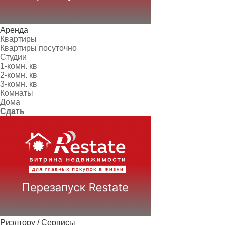
Аренда
Квартиры
Квартиры посуточно
Студии
1-комн. кв
2-комн. кв
3-комн. кв
Комнаты
Дома
Сдать
Риэлтору / Сервисы