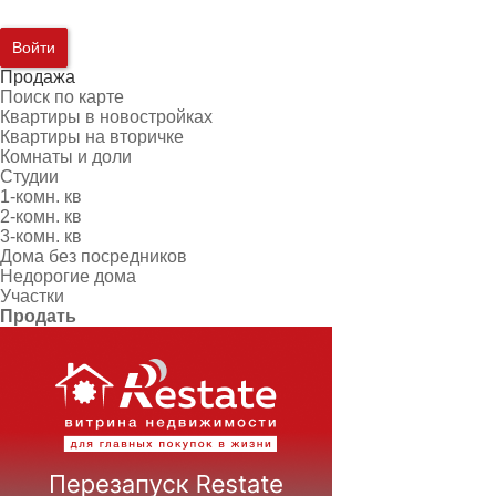
Войти
Продажа
Поиск по карте
Квартиры в новостройках
Квартиры на вторичке
Комнаты и доли
Студии
1-комн. кв
2-комн. кв
3-комн. кв
Дома без посредников
Недорогие дома
Участки
Продать