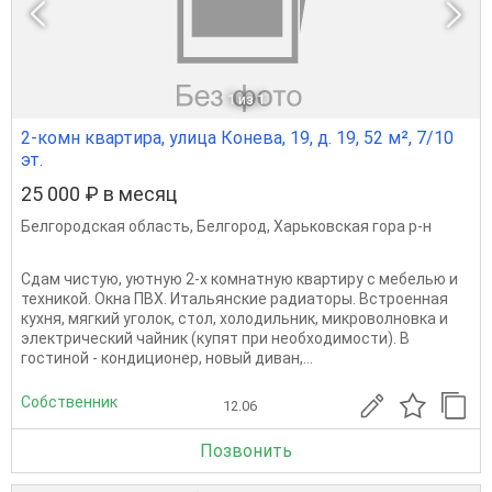
1
из 1
2-комн квартира, улица Конева, 19, д. 19, 52 м², 7/10
эт.
25 000 ₽ в месяц
Белгородская область
,
Белгород
,
Харьковская гора р-н
Сдам чистую, уютную 2-х комнатную квартиру с мебелью и
техникой. Окна ПВХ. Итальянские радиаторы. Встроенная
кухня, мягкий уголок, стол, холодильник, микроволновка и
электрический чайник (купят при необходимости). В
гостиной - кондиционер, новый диван,...
Собственник
12.06
Позвонить