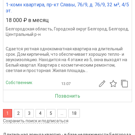
1-комн квартира, пр-кт Славы, 76/9, д. 76/9, 32 м², 4/5
эт.
18 000 ₽ в месяц
Белгородская область
,
Городской округ Белгород
,
Белгород
,
Центральный р-н
Сдается уютная однокомнатная квартира на длительный
срок. Дом кирпичный, что обеспечивает хорошую тепло- и
звукоизоляцию. Находится на 4 этаже из 5, окна выходят на
Белый квартал. Квартира с косметическим ремонтом,
светлая и просторная. Жилая площадь...
Собственник
13.07
Позвонить
1
2
3
4
5
...
18
Сохранить поиск и подписаться
Длительная аренда квартир - в базе недвижимости Белгорода