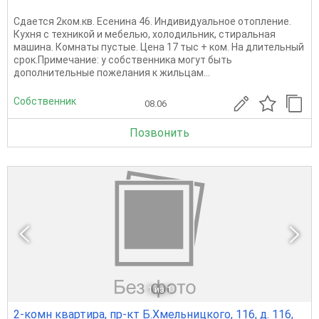
Сдается 2ком.кв. Есенина 46. Индивидуальное отопление.
Кухня с техникой и мебелью, холодильник, стиральная
машина. Комнаты пустые. Цена 17 тыс + ком. На длительный
срок.Примечание: у собственника могут быть
дополнительные пожелания к жильцам...
Собственник
08.06
Позвонить
1
из 1
2-комн квартира, пр-кт Б.Хмельницкого, 116, д. 116,