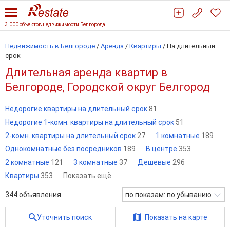
3 000 объектов недвижимости Белгорода
Недвижимость в Белгороде
/
Аренда
/
Квартиры
/
На длительный
срок
Длительная аренда квартир в
Белгороде, Городской округ Белгород
Недорогие квартиры на длительный срок
81
Недорогие 1-комн. квартиры на длительный срок
51
2-комн. квартиры на длительный срок
27
1 комнатные
189
Однокомнатные без посредников
189
В центре
353
2 комнатные
121
3 комнатные
37
Дешевые
296
Квартиры
353
Показать ещё
344
объявления
по показам: по убыванию
Уточнить поиск
Показать на карте