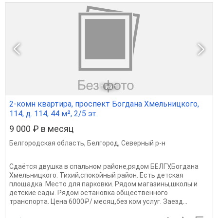
1
из 1
2-комн квартира, проспект Богдана Хмельницкого,
114, д. 114, 44 м², 2/5 эт.
9 000 ₽ в месяц
Белгородская область
,
Белгород
,
Северный р-н
Сдаётся двушка в спальном районе,рядом БЕЛГУ,Богдана
Хмельницкого. Тихий,спокойный район. Есть детская
площадка. Место для парковки. Рядом магазины,школы и
детские сады. Рядом остановка общественного
транспорта. Цена 6000₽/ месяц,без ком услуг. Заезд...