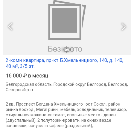
1
из 1
2-комн квартира, пр-кт Б.Хмельницкого, 140, д. 140,
48 м², 3/5 эт.
16 000 ₽ в месяц
Белгородская область
,
Городской округ Белгород
,
Белгород
,
Северный р-н
2 кв., Проспект Богдана Хмельницкого , ост Сокол , район
рынка Восход , МегаГринн , мебель, холодильник, телевизор,
стиральная машина-автомат, спальные места - диван
(двуспальный), 2 полуторки-кровати, на окнах везде
занавески, санузел в кафеле (раздельный),...