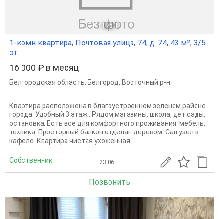
1
из 1
1-комн квартира, Почтовая улица, 74, д. 74, 43 м², 3/5
эт.
16 000 ₽ в месяц
Белгородская область
,
Белгород
,
Восточный р-н
Квартира расположена в благоустроенном зеленом районе
города. Удобный 3 этаж . Рядом магазины, школа, дет сады,
остановка. Есть все для комфортного проживания: мебель,
техника. Просторный балкон отделан деревом. Сан узел в
кафеле. Квартира чистая ухоженная...
Собственник
23.06
Позвонить