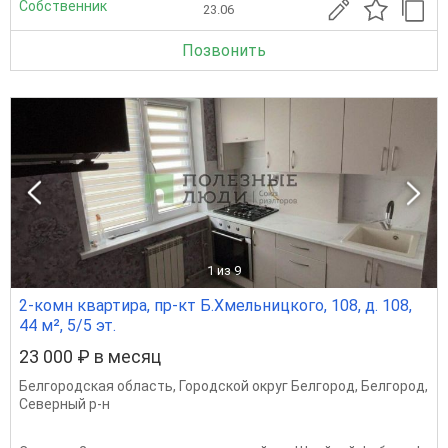
Собственник
23.06
Позвонить
1
из 9
2-комн квартира, пр-кт Б.Хмельницкого, 108, д. 108,
44 м², 5/5 эт.
23 000 ₽ в месяц
Белгородская область
,
Городской округ Белгород
,
Белгород
,
Северный р-н