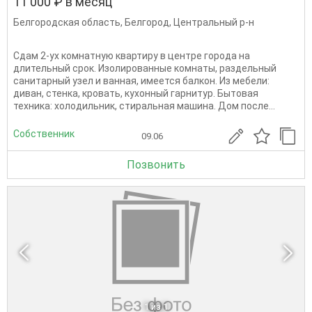
11 000 ₽ в месяц
Белгородская область
,
Белгород
,
Центральный р-н
Сдам 2-ух комнатную квартиру в центре города на
длительный срок. Изолированные комнаты, раздельный
санитарный узел и ванная, имеется балкон. Из мебели:
диван, стенка, кровать, кухонный гарнитур. Бытовая
техника: холодильник, стиральная машина. Дом после...
Собственник
09.06
Позвонить
1
из 1