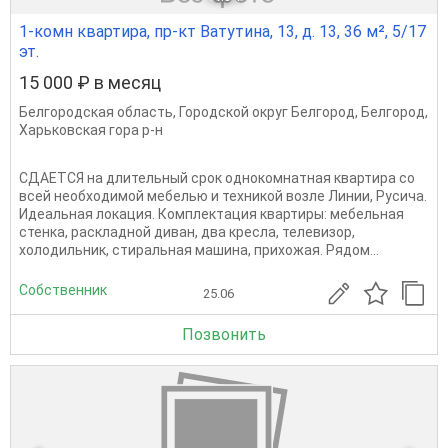
1-комн квартира, пр-кт Ватутина, 13, д. 13, 36 м², 5/17
эт.
15 000 ₽ в месяц
Белгородская область
,
Городской округ Белгород
,
Белгород
,
Харьковская гора р-н
СДАЕТСЯ на длительный срок однокомнатная квартира со
всей необходимой мебелью и техникой возле Линии, Русича.
Идеальная локация. Комплектация квартиры: мебельная
стенка, раскладной диван, два кресла, телевизор,
холодильник, стиральная машина, прихожая. Рядом...
Собственник
25.06
Позвонить