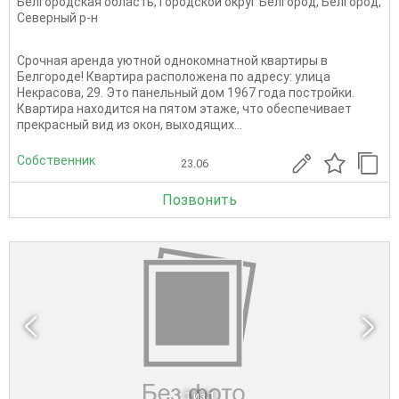
Белгородская область
,
Городской округ Белгород
,
Белгород
,
Северный р-н
Срочная аренда уютной однокомнатной квартиры в
Белгороде! Квартира расположена по адресу: улица
Некрасова, 29. Это панельный дом 1967 года постройки.
Квартира находится на пятом этаже, что обеспечивает
прекрасный вид из окон, выходящих...
Собственник
23.06
Позвонить
1
из 1