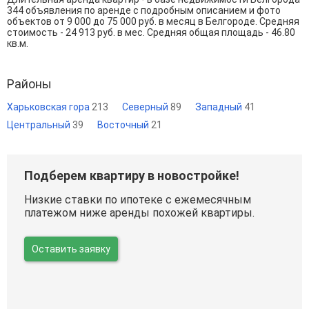
344 объявления по аренде с подробным описанием и фото
объектов от
9 000
до
75 000
руб. в месяц в Белгороде. Средняя
стоимость - 24 913 руб. в мес. Средняя общая площадь - 46.80
кв.м.
Районы
Харьковская гора
213
Северный
89
Западный
41
Центральный
39
Восточный
21
Подберем квартиру в новостройке!
Низкие ставки по ипотеке с ежемесячным
платежом ниже аренды похожей квартиры.
Оставить заявку