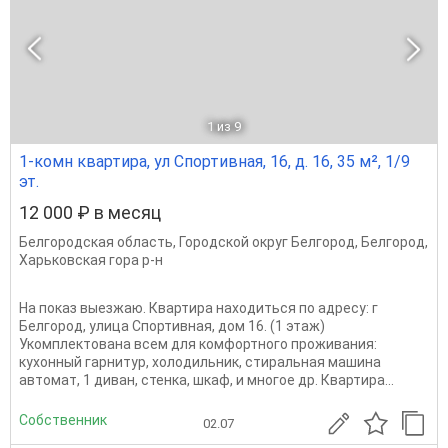
1
из 9
1-комн квартира, ул Спортивная, 16, д. 16, 35 м², 1/9
эт.
12 000 ₽ в месяц
Белгородская область
,
Городской округ Белгород
,
Белгород
,
Харьковская гора р-н
На показ выезжаю. Квартира находиться по адресу: г
Белгород, улица Спортивная, дом 16. (1 этаж)
Укомплектована всем для комфортного проживания:
кухонный гарнитур, холодильник, стиральная машина
автомат, 1 диван, стенка, шкаф, и многое др. Квартира...
Собственник
02.07