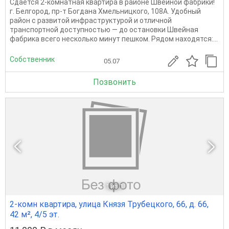
Сдается 2-комнатная квартира в районе Швейной фабрики!
г. Белгород, пр-т Богдана Хмельницкого, 108А. Удобный
район с развитой инфраструктурой и отличной
транспортной доступностью — до остановки Швейная
фабрика всего несколько минут пешком. Рядом находятся:...
Собственник
05.07
Позвонить
1
из 1
2-комн квартира, улица Князя Трубецкого, 66, д. 66,
42 м², 4/5 эт.