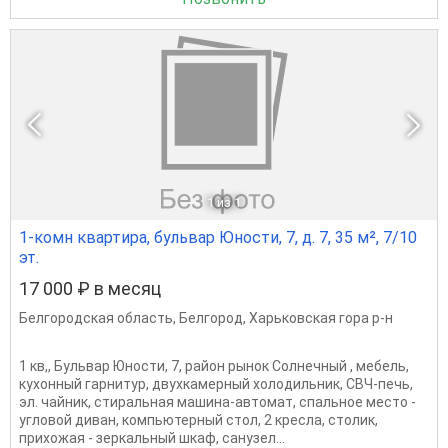
1
из 1
1-комн квартира, бульвар Юности, 7, д. 7, 35 м², 7/10
эт.
17 000 ₽ в месяц
Белгородская область
,
Белгород
,
Харьковская гора р-н
1 кв,, Бульвар Юности, 7, район рынок Солнечный , мебель,
кухонный гарнитур, двухкамерный холодильник, СВЧ-печь,
эл. чайник, стиральная машина-автомат, спальное место -
угловой диван, компьютерный стол, 2 кресла, столик,
прихожая - зеркальный шкаф, санузел...