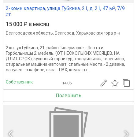
2-комн квартира, улица Губкина, 21, д. 21, 47 м², 7/9
эт.
15 000 ₽ в месяц
Белгородская область
,
Белгород
,
Харьковская гора р-н
2 кв., ул.Губкина, 21, район Гипермаркет Лента и
Горбольницы 2, мебель, (ОТ НЕСКОЛЬКИХ МЕСЯЦЕВ, НА
ДЛИТ.СРОК), кухонный гарнитур, холодильник, телевизор,
стиральная машина-автомат, спальные места - 2 дивана,
санузел - в кафеле, окна - ПВХ, комнаты...
Собственник
14.06
Позвонить