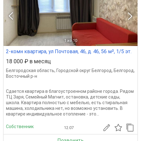
1
из 10
2-комн квартира, ул Почтовая, 46, д. 46, 56 м², 1/5 эт.
18 000 ₽ в месяц
Белгородская область
,
Городской округ Белгород
,
Белгород
,
Восточный р-н
Сдается квартира в благоустроенном районе города. Рядом
ТЦ Заря, Семейный Магнит, остановка, детские сады,
школа. Квартира полностью с мебелью, есть стиральная
машина, холодильника нет, но возможно установить. В
квартире индивидуальное отопление - это...
Собственник
12.07
Позвонить